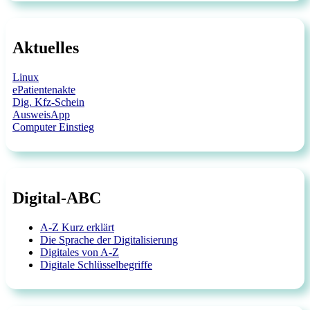
Aktuelles
Linux
ePatientenakte
Dig. Kfz-Schein
AusweisApp
Computer Einstieg
Digital-ABC
A-Z Kurz erklärt
Die Sprache der Digitalisierung
Digitales von A-Z
Digitale Schlüsselbegriffe