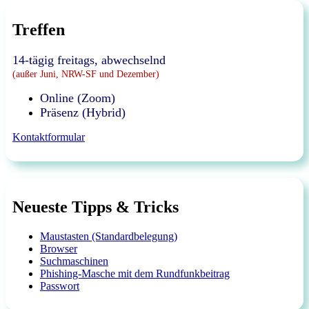
Treffen
14-tägig freitags, abwechselnd
(außer Juni, NRW-SF und Dezember)
Online (Zoom)
Präsenz (Hybrid)
Kontaktformular
Neueste Tipps & Tricks
Maustasten (Standardbelegung)
Browser
Suchmaschinen
Phishing-Masche mit dem Rundfunkbeitrag
Passwort