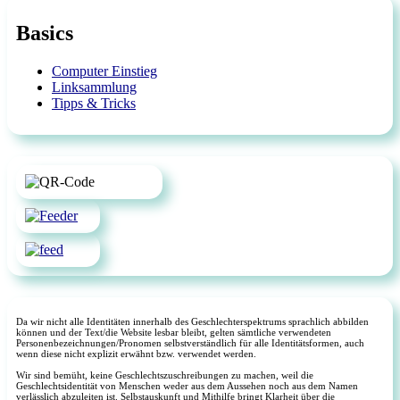
Basics
Computer Einstieg
Linksammlung
Tipps & Tricks
Da wir nicht alle Identitäten innerhalb des Geschlechterspektrums sprachlich abbilden
können und der Text/die Website lesbar bleibt, gelten sämtliche verwendeten
Personenbezeichnungen/Pronomen selbstverständlich für alle Identitätsformen, auch
wenn diese nicht explizit erwähnt bzw. verwendet werden.
Wir sind bemüht, keine Geschlechtszuschreibungen zu machen, weil die
Geschlechtsidentität von Menschen weder aus dem Aussehen noch aus dem Namen
verlässlich abzuleiten ist. Selbstauskunft und Mithilfe bringt Klarheit über die