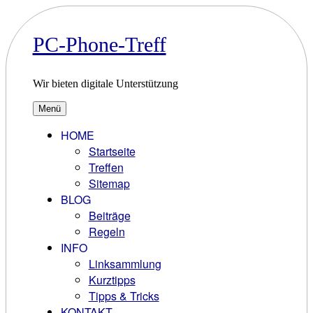
Zum
Inhalt
springen
PC-Phone-Treff
Wir bieten digitale Unterstützung
Menü
HOME
Startseite
Treffen
Sitemap
BLOG
Beiträge
Regeln
INFO
Linksammlung
Kurztipps
Tipps & Tricks
KONTAKT