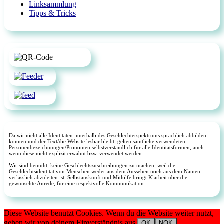
Linksammlung
Tipps & Tricks
Da wir nicht alle Identitäten innerhalb des Geschlechterspektrums sprachlich abbilden
können und der Text/die Website lesbar bleibt, gelten sämtliche verwendeten
Personenbezeichnungen/Pronomen selbstverständlich für alle Identitätsformen, auch
wenn diese nicht explizit erwähnt bzw. verwendet werden.
Wir sind bemüht, keine Geschlechtszuschreibungen zu machen, weil die
Geschlechtsidentität von Menschen weder aus dem Aussehen noch aus dem Namen
verlässlich abzuleiten ist. Selbstauskunft und Mithilfe bringt Klarheit über die
gewünschte Anrede, für eine respektvolle Kommunikation.
Diese Website benutzt Cookies. Wenn du die Website weiter nutzt,
gehen wir von deinem Einverständnis aus.
OK
NOK