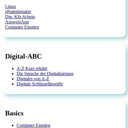
Linux
ePatientenakte
Dig. Kfz-Schein
AusweisApp
Computer Einstieg
Digital-ABC
A-Z Kurz erklärt
Die Sprache der Digitalisierung
Digitales von A-Z
Digitale Schlüsselbegriffe
Basics
Computer Einstieg