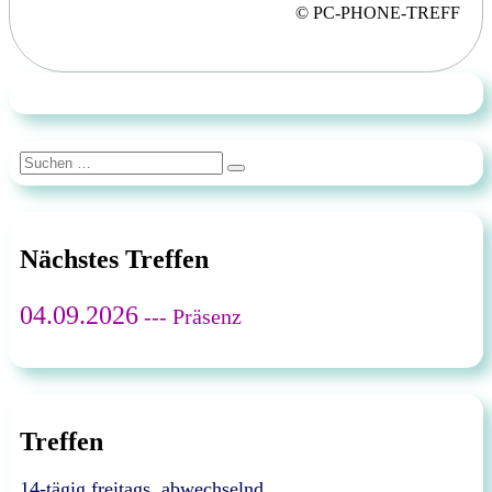
© PC-PHONE-TREFF
Suchen
Suchen
nach:
Nächstes Treffen
04.09.2026
--- Präsenz
Treffen
14-tägig freitags, abwechselnd