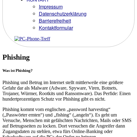
Impressum
Datenschutzerklärung
Barrierefreiheit
Kontaktformular
Phishing
Was ist Phishing?
Phishing und Betrug im Internet stellt mittlerweile eine größere
Gefahr dar als Malware (Adware, Spyware, Viren, Botnets,
Trojaner, Würmer, Rootkits und Ransomware). Das Perfide: Einen
hundertprozentigen Schutz vor Phishing gibt es nicht.
Phishing kommt vom englischen „password harvesting“
(„Passwörter ernten“) und „fishing“ („angeln“). Es geht um
Versuche, Menschen mit gefälschten Nachrichten, Mails oder SMS
auf Betrugsseiten zu locken. Dort versuchen die Angreifer dann
Zugangsdaten zu stehlen, etwa fürs Online-Banking oder
Schadsoftware auf die PCs der Opfer zu bringen.