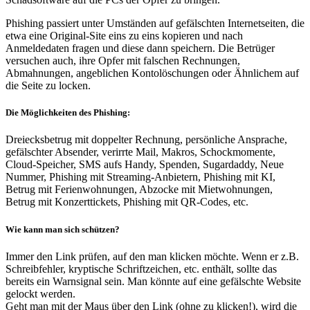
Phishing passiert unter Umständen auf gefälschten Internetseiten, die
etwa eine Original-Site eins zu eins kopieren und nach
Anmeldedaten fragen und diese dann speichern. Die Betrüger
versuchen auch, ihre Opfer mit falschen Rechnungen,
Abmahnungen, angeblichen Kontolöschungen oder Ähnlichem auf
die Seite zu locken.
Die Möglichkeiten des Phishing:
Dreiecksbetrug mit doppelter Rechnung, persönliche Ansprache,
gefälschter Absender, verirrte Mail, Makros, Schockmomente,
Cloud-Speicher, SMS aufs Handy, Spenden, Sugardaddy, Neue
Nummer, Phishing mit Streaming-Anbietern, Phishing mit KI,
Betrug mit Ferienwohnungen, Abzocke mit Mietwohnungen,
Betrug mit Konzerttickets, Phishing mit QR-Codes, etc.
Wie kann man sich schützen?
Immer den Link prüfen, auf den man klicken möchte. Wenn er z.B.
Schreibfehler, kryptische Schriftzeichen, etc. enthält, sollte das
bereits ein Warnsignal sein. Man könnte auf eine gefälschte Website
gelockt werden.
Geht man mit der Maus über den Link (ohne zu klicken!), wird die