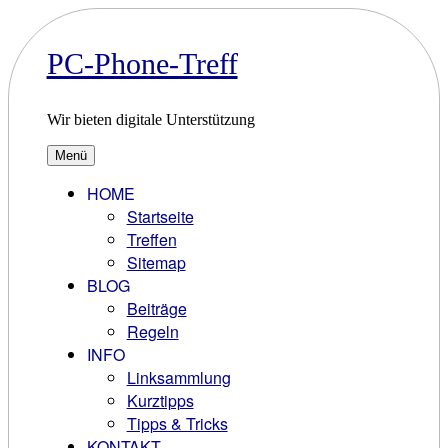
Zum
Inhalt
springen
PC-Phone-Treff
Wir bieten digitale Unterstützung
Menü
HOME
Startseite
Treffen
Sitemap
BLOG
Beiträge
Regeln
INFO
Linksammlung
Kurztipps
Tipps & Tricks
KONTAKT