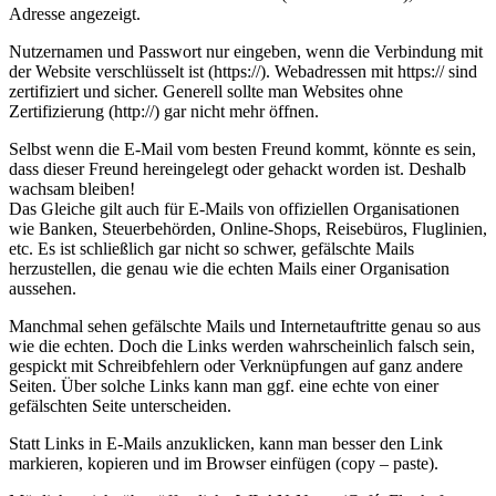
Adresse angezeigt.
Nutzernamen und Passwort nur eingeben, wenn die Verbindung mit
der Website verschlüsselt ist (https://). Webadressen mit https:// sind
zertifiziert und sicher. Generell sollte man Websites ohne
Zertifizierung (http://) gar nicht mehr öffnen.
Selbst wenn die E-Mail vom besten Freund kommt, könnte es sein,
dass dieser Freund hereingelegt oder gehackt worden ist. Deshalb
wachsam bleiben!
Das Gleiche gilt auch für E-Mails von offiziellen Organisationen
wie Banken, Steuerbehörden, Online-Shops, Reisebüros, Fluglinien,
etc. Es ist schließlich gar nicht so schwer, gefälschte Mails
herzustellen, die genau wie die echten Mails einer Organisation
aussehen.
Manchmal sehen gefälschte Mails und Internetauftritte genau so aus
wie die echten. Doch die Links werden wahrscheinlich falsch sein,
gespickt mit Schreibfehlern oder Verknüpfungen auf ganz andere
Seiten. Über solche Links kann man ggf. eine echte von einer
gefälschten Seite unterscheiden.
Statt Links in E-Mails anzuklicken, kann man besser den Link
markieren, kopieren und im Browser einfügen (copy – paste).