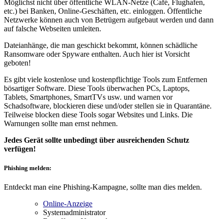
Möglichst nicht über öffentliche WLAN-Netze (Café, Flughafen,
etc.) bei Banken, Online-Geschäften, etc. einloggen. Öffentliche
Netzwerke können auch von Betrügern aufgebaut werden und dann
auf falsche Webseiten umleiten.
Dateianhänge, die man geschickt bekommt, können schädliche
Ransomware oder Spyware enthalten. Auch hier ist Vorsicht
geboten!
Es gibt viele kostenlose und kostenpflichtige Tools zum Entfernen
bösartiger Software. Diese Tools überwachen PCs, Laptops,
Tablets, Smartphones, SmartTVs usw. und warnen vor
Schadsoftware, blockieren diese und/oder stellen sie in Quarantäne.
Teilweise blocken diese Tools sogar Websites und Links. Die
Warnungen sollte man ernst nehmen.
Jedes Gerät sollte unbedingt über ausreichenden Schutz
verfügen!
Phishing melden:
Entdeckt man eine Phishing-Kampagne, sollte man dies melden.
Online-Anzeige
Systemadministrator