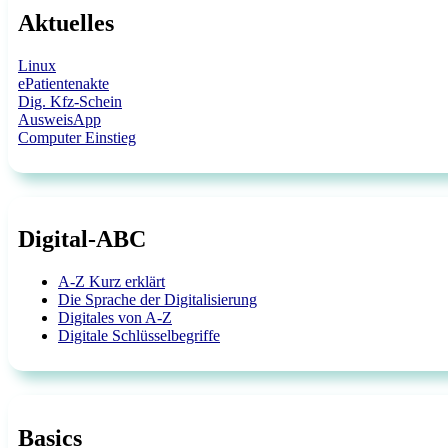
Aktuelles
Linux
ePatientenakte
Dig. Kfz-Schein
AusweisApp
Computer Einstieg
Digital-ABC
A-Z Kurz erklärt
Die Sprache der Digitalisierung
Digitales von A-Z
Digitale Schlüsselbegriffe
Basics