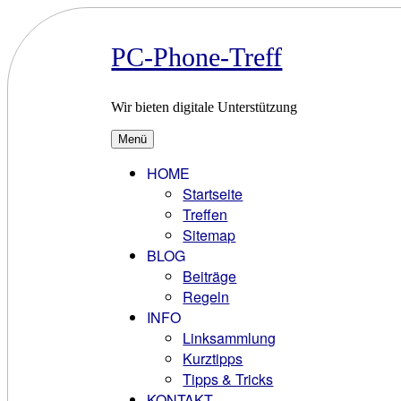
Zum
Inhalt
springen
PC-Phone-Treff
Wir bieten digitale Unterstützung
Menü
HOME
Startseite
Treffen
Sitemap
BLOG
Beiträge
Regeln
INFO
Linksammlung
Kurztipps
Tipps & Tricks
KONTAKT