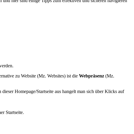
 und hier sind einige Tipps zum effektiven und sicheren navigieren
werden.
ternative zu Website (Mz. Websites) ist die
Webpräsenz
(Mz.
n dieser Homepage/Startseite aus hangelt man sich über Klicks auf
er Startseite.