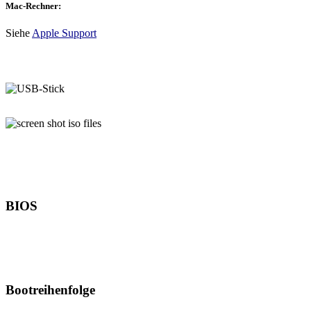
Mac-Rechner:
Siehe
Apple Support
BIOS
Bootreihenfolge