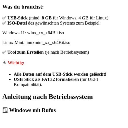
Was du brauchst:
✅
USB-Stick
(mind.
8 GB
für Windows, 4 GB für Linux)
✅
ISO-Datei
des gewünschten Systems zum Beispiel:
Windows 11: winx_xx_x64Bit.iso
Linux-Mint: linuxmint_xx_x64Bit.iso
✅
Tool zum Erstellen
(je nach Betriebssystem)
⚠️
Wichtig:
Alle Daten auf dem USB-Stick werden gelöscht!
USB-Stick als FAT32 formatieren
(für UEFI-
Kompatibilität).
Anleitung nach Betriebssystem
🪟 Windows mit Rufus