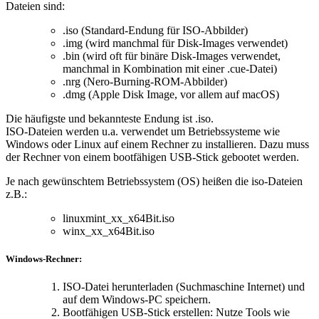
Dateien sind:
.iso (Standard-Endung für ISO-Abbilder)
.img (wird manchmal für Disk-Images verwendet)
.bin (wird oft für binäre Disk-Images verwendet,
manchmal in Kombination mit einer .cue-Datei)
.nrg (Nero-Burning-ROM-Abbilder)
.dmg (Apple Disk Image, vor allem auf macOS)
Die häufigste und bekannteste Endung ist .iso.
ISO-Dateien werden u.a. verwendet um Betriebssysteme wie
Windows oder Linux auf einem Rechner zu installieren. Dazu muss
der Rechner von einem bootfähigen USB-Stick gebootet werden.
Je nach gewünschtem Betriebssystem (OS) heißen die iso-Dateien
z.B.:
linuxmint_xx_x64Bit.iso
winx_xx_x64Bit.iso
Windows-Rechner:
ISO-Datei herunterladen (Suchmaschine Internet) und
auf dem Windows-PC speichern.
Bootfähigen USB-Stick erstellen: Nutze Tools wie