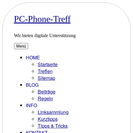
Zum
Inhalt
springen
PC-Phone-Treff
Wir bieten digitale Unterstützung
Menü
HOME
Startseite
Treffen
Sitemap
BLOG
Beiträge
Regeln
INFO
Linksammlung
Kurztipps
Tipps & Tricks
KONTAKT