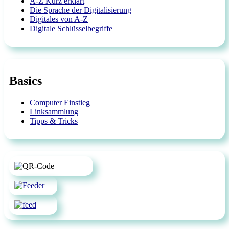
A-Z Kurz erklärt
Die Sprache der Digitalisierung
Digitales von A-Z
Digitale Schlüsselbegriffe
Basics
Computer Einstieg
Linksammlung
Tipps & Tricks