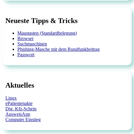
Neueste Tipps & Tricks
Maustasten (Standardbelegung)
Browser
Suchmaschinen
Phishing-Masche mit dem Rundfunkbeitrag
Passwort
Aktuelles
Linux
ePatientenakte
Dig. Kfz-Schein
AusweisApp
Computer Einstieg