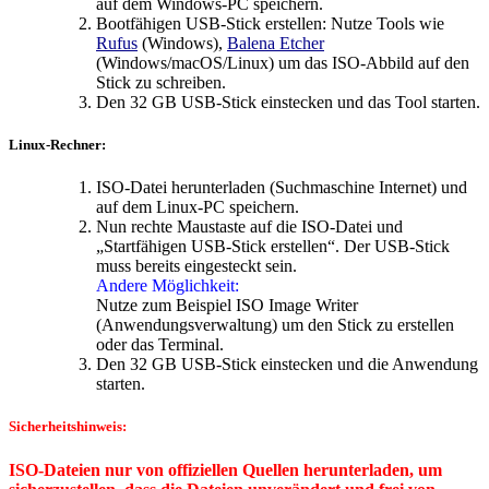
auf dem Windows-PC speichern.
Bootfähigen USB-Stick erstellen: Nutze Tools wie
Rufus
(Windows),
Balena Etcher
(Windows/macOS/Linux) um das ISO-Abbild auf den
Stick zu schreiben.
Den 32 GB USB-Stick einstecken und das Tool starten.
Linux-Rechner:
ISO-Datei herunterladen (Suchmaschine Internet) und
auf dem Linux-PC speichern.
Nun rechte Maustaste auf die ISO-Datei und
„Startfähigen USB-Stick erstellen“. Der USB-Stick
muss bereits eingesteckt sein.
Andere Möglichkeit:
Nutze zum Beispiel ISO Image Writer
(Anwendungsverwaltung) um den Stick zu erstellen
oder das Terminal.
Den 32 GB USB-Stick einstecken und die Anwendung
starten.
Sicherheitshinweis:
ISO-Dateien nur von offiziellen Quellen herunterladen, um