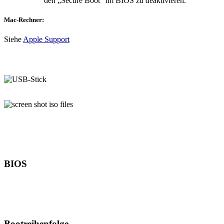
den „Secure Boot“ im BIOS zu deaktivieren.
Mac-Rechner:
Siehe
Apple Support
BIOS
Bootreihenfolge