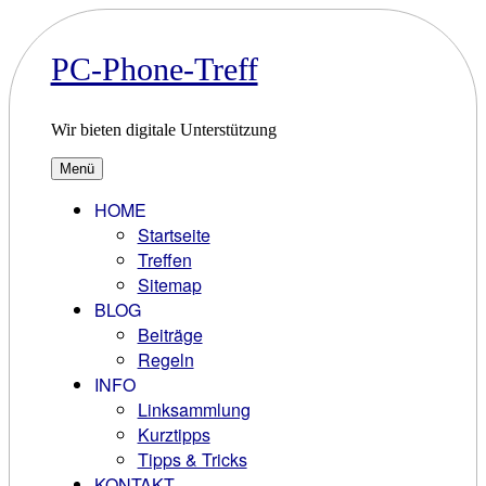
Zum
Inhalt
springen
PC-Phone-Treff
Wir bieten digitale Unterstützung
Menü
HOME
Startseite
Treffen
Sitemap
BLOG
Beiträge
Regeln
INFO
Linksammlung
Kurztipps
Tipps & Tricks
KONTAKT