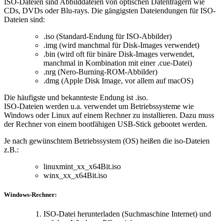
ISO-Dateien sind Abbilddateien von optischen Datenträgern wie
CDs, DVDs oder Blu-rays. Die gängigsten Dateiendungen für ISO-
Dateien sind:
.iso (Standard-Endung für ISO-Abbilder)
.img (wird manchmal für Disk-Images verwendet)
.bin (wird oft für binäre Disk-Images verwendet,
manchmal in Kombination mit einer .cue-Datei)
.nrg (Nero-Burning-ROM-Abbilder)
.dmg (Apple Disk Image, vor allem auf macOS)
Die häufigste und bekannteste Endung ist .iso.
ISO-Dateien werden u.a. verwendet um Betriebssysteme wie
Windows oder Linux auf einem Rechner zu installieren. Dazu muss
der Rechner von einem bootfähigen USB-Stick gebootet werden.
Je nach gewünschtem Betriebssystem (OS) heißen die iso-Dateien
z.B.:
linuxmint_xx_x64Bit.iso
winx_xx_x64Bit.iso
Windows-Rechner:
ISO-Datei herunterladen (Suchmaschine Internet) und