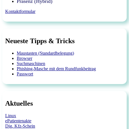
Präsenz (Hybrid)
Kontaktformular
Neueste Tipps & Tricks
Maustasten (Standardbelegung)
Browser
Suchmaschinen
Phishing-Masche mit dem Rundfunkbeitrag
Passwort
Aktuelles
Linux
ePatientenakte
Dig. Kfz-Schein