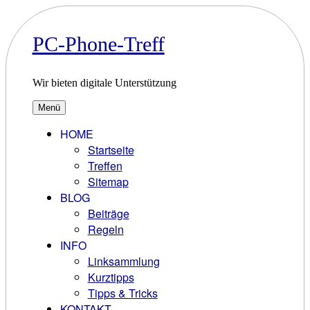
Zum
Inhalt
springen
PC-Phone-Treff
Wir bieten digitale Unterstützung
Menü
HOME
Startseite
Treffen
Sitemap
BLOG
Beiträge
Regeln
INFO
Linksammlung
Kurztipps
Tipps & Tricks
KONTAKT