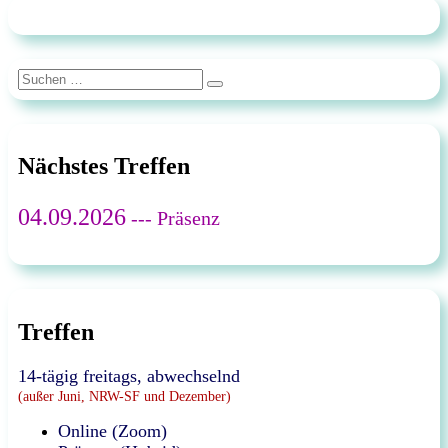
am
Suchen
Suchen
nach:
Nächstes Treffen
04.09.2026
--- Präsenz
Treffen
14-tägig freitags, abwechselnd
(außer Juni, NRW-SF und Dezember)
Online (Zoom)