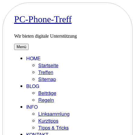
Zum
Inhalt
springen
PC-Phone-Treff
Wir bieten digitale Unterstützung
Menü
HOME
Startseite
Treffen
Sitemap
BLOG
Beiträge
Regeln
INFO
Linksammlung
Kurztipps
Tipps & Tricks
KONTAKT