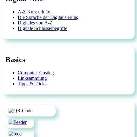
A-Z Kurz erklärt
Die Sprache der Digitalisierung
Digitales von A-Z
Digitale Schlüsselbegriffe
Basics
Computer Einstieg
Linksammlung
Tipps & Tricks