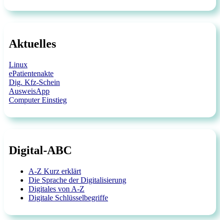
Aktuelles
Linux
ePatientenakte
Dig. Kfz-Schein
AusweisApp
Computer Einstieg
Digital-ABC
A-Z Kurz erklärt
Die Sprache der Digitalisierung
Digitales von A-Z
Digitale Schlüsselbegriffe