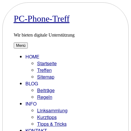
Zum
Inhalt
springen
PC-Phone-Treff
Wir bieten digitale Unterstützung
Menü
HOME
Startseite
Treffen
Sitemap
BLOG
Beiträge
Regeln
INFO
Linksammlung
Kurztipps
Tipps & Tricks
KONTAKT