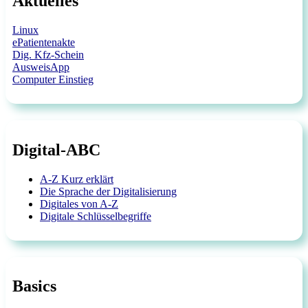
Aktuelles
Linux
ePatientenakte
Dig. Kfz-Schein
AusweisApp
Computer Einstieg
Digital-ABC
A-Z Kurz erklärt
Die Sprache der Digitalisierung
Digitales von A-Z
Digitale Schlüsselbegriffe
Basics