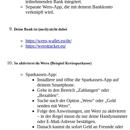
teilnehmenden Bank integriert.
Separate Wero-App, die mit deinem Bankkonto
verknüpft wird.
Deine Bank ist (noch) nicht dabei
https://wero-wallet.eu/de/
https://werotracker.eu/
So aktivierst du Wero (Beispiel Kreissparkasse)
Sparkassen-App:
Installiere und öffne die Sparkassen-App auf
deinem Smartphone.
Gehe in den Bereich „Zahlungen“ oder
„Bezahlen“.
Suche nach der Option „Wero“ oder „Geld
senden mit Wero“.
Folge den Anweisungen, um Wero zu aktivieren
– in der Regel musst du nur deine Handynummer
oder E-Mail-Adresse bestätigen.
Danach kannst du sofort Geld an Freunde oder