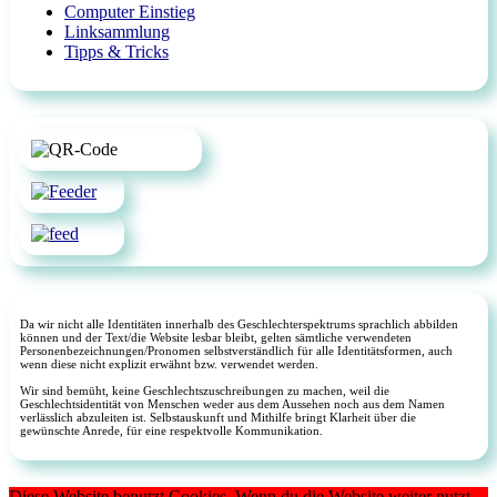
Computer Einstieg
Linksammlung
Tipps & Tricks
Da wir nicht alle Identitäten innerhalb des Geschlechterspektrums sprachlich abbilden
können und der Text/die Website lesbar bleibt, gelten sämtliche verwendeten
Personenbezeichnungen/Pronomen selbstverständlich für alle Identitätsformen, auch
wenn diese nicht explizit erwähnt bzw. verwendet werden.
Wir sind bemüht, keine Geschlechtszuschreibungen zu machen, weil die
Geschlechtsidentität von Menschen weder aus dem Aussehen noch aus dem Namen
verlässlich abzuleiten ist. Selbstauskunft und Mithilfe bringt Klarheit über die
gewünschte Anrede, für eine respektvolle Kommunikation.
Diese Website benutzt Cookies. Wenn du die Website weiter nutzt,