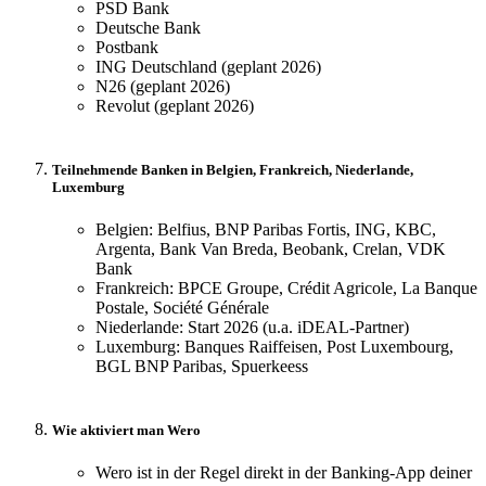
PSD Bank
Deutsche Bank
Postbank
ING Deutschland (geplant 2026)
N26 (geplant 2026)
Revolut (geplant 2026)
Teilnehmende Banken in Belgien, Frankreich, Niederlande,
Luxemburg
Belgien: Belfius, BNP Paribas Fortis, ING, KBC,
Argenta, Bank Van Breda, Beobank, Crelan, VDK
Bank
Frankreich: BPCE Groupe, Crédit Agricole, La Banque
Postale, Société Générale
Niederlande: Start 2026 (u.a. iDEAL-Partner)
Luxemburg: Banques Raiffeisen, Post Luxembourg,
BGL BNP Paribas, Spuerkeess
Wie aktiviert man Wero
Wero ist in der Regel direkt in der Banking-App deiner