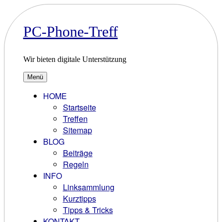
Zum
Inhalt
springen
PC-Phone-Treff
Wir bieten digitale Unterstützung
Menü
HOME
Startseite
Treffen
Sitemap
BLOG
Beiträge
Regeln
INFO
Linksammlung
Kurztipps
Tipps & Tricks
KONTAKT