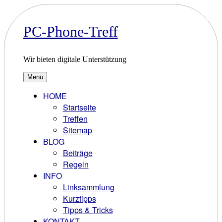
Zum
Inhalt
springen
PC-Phone-Treff
Wir bieten digitale Unterstützung
Menü
HOME
Startseite
Treffen
Sitemap
BLOG
Beiträge
Regeln
INFO
Linksammlung
Kurztipps
Tipps & Tricks
KONTAKT