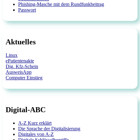
Phishing-Masche mit dem Rundfunkbeitrag
Passwort
Aktuelles
Linux
ePatientenakte
Dig. Kfz-Schein
AusweisApp
Computer Einstieg
Digital-ABC
A-Z Kurz erklärt
Die Sprache der Digitalisierung
Digitales von A-Z
Digitale Schlüsselbegriffe