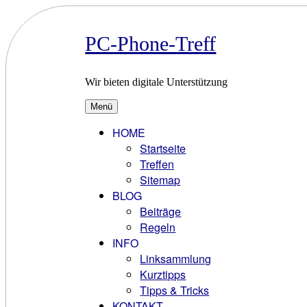
Zum
Inhalt
springen
PC-Phone-Treff
Wir bieten digitale Unterstützung
Menü
HOME
Startseite
Treffen
Sitemap
BLOG
Beiträge
Regeln
INFO
Linksammlung
Kurztipps
Tipps & Tricks
KONTAKT