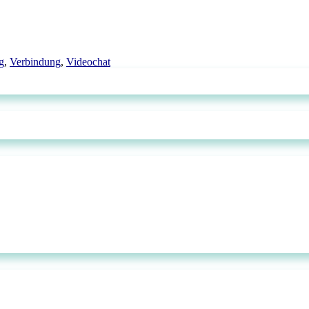
g
,
Verbindung
,
Videochat