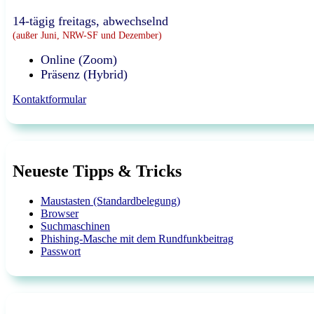
14-tägig freitags, abwechselnd
(außer Juni, NRW-SF und Dezember)
Online (Zoom)
Präsenz (Hybrid)
Kontaktformular
Neueste Tipps & Tricks
Maustasten (Standardbelegung)
Browser
Suchmaschinen
Phishing-Masche mit dem Rundfunkbeitrag
Passwort