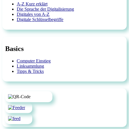
A-Z Kurz erklärt
Die Sprache der Digitalisierung
Digitales von A-Z
Digitale Schlüsselbegriffe
Basics
Computer Einstieg
Linksammlung
Tipps & Tricks