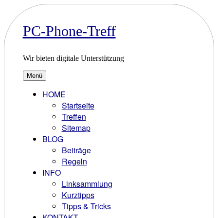
Zum
Inhalt
springen
PC-Phone-Treff
Wir bieten digitale Unterstützung
Menü
HOME
Startseite
Treffen
Sitemap
BLOG
Beiträge
Regeln
INFO
Linksammlung
Kurztipps
Tipps & Tricks
KONTAKT