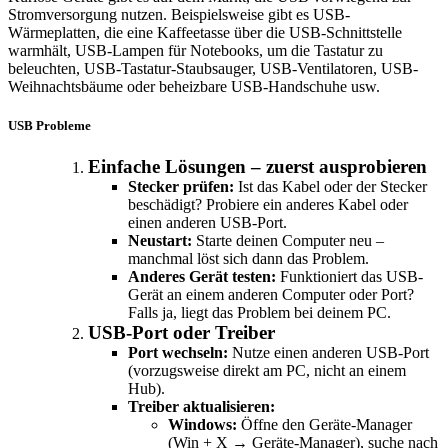
Stromversorgung nutzen. Beispielsweise gibt es USB-
Wärmeplatten, die eine Kaffeetasse über die USB-Schnittstelle
warmhält, USB-Lampen für Notebooks, um die Tastatur zu
beleuchten, USB-Tastatur-Staubsauger, USB-Ventilatoren, USB-
Weihnachtsbäume oder beheizbare USB-Handschuhe usw.
USB Probleme
Einfache Lösungen – zuerst ausprobieren
Stecker prüfen:
Ist das Kabel oder der Stecker
beschädigt? Probiere ein anderes Kabel oder
einen anderen USB-Port.
Neustart:
Starte deinen Computer neu –
manchmal löst sich dann das Problem.
Anderes Gerät testen:
Funktioniert das USB-
Gerät an einem anderen Computer oder Port?
Falls ja, liegt das Problem bei deinem PC.
USB-Port oder Treiber
Port wechseln:
Nutze einen anderen USB-Port
(vorzugsweise direkt am PC, nicht an einem
Hub).
Treiber aktualisieren:
Windows:
Öffne den Geräte-Manager
(Win + X → Geräte-Manager), suche nach