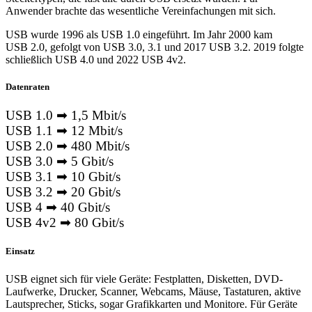
Anwender brachte das wesentliche Vereinfachungen mit sich.
USB wurde 1996 als USB 1.0 eingeführt. Im Jahr 2000 kam
USB 2.0, gefolgt von USB 3.0, 3.1 und 2017 USB 3.2. 2019 folgte
schließlich USB 4.0 und 2022 USB 4v2.
Datenraten
USB 1.0 ➡ 1,5 Mbit/s
USB 1.1 ➡ 12 Mbit/s
USB 2.0 ➡ 480 Mbit/s
USB 3.0 ➡ 5 Gbit/s
USB 3.1 ➡ 10 Gbit/s
USB 3.2 ➡ 20 Gbit/s
USB 4 ➡ 40 Gbit/s
USB 4v2 ➡ 80 Gbit/s
Einsatz
USB eignet sich für viele Geräte: Festplatten, Disketten, DVD-
Laufwerke, Drucker, Scanner, Webcams, Mäuse, Tastaturen, aktive
Lautsprecher, Sticks, sogar Grafikkarten und Monitore. Für Geräte