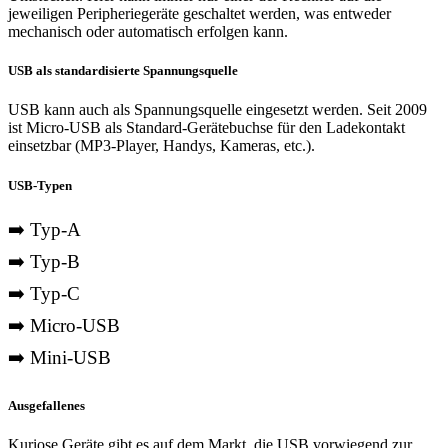
jeweiligen Peripheriegeräte geschaltet werden, was entweder
mechanisch oder automatisch erfolgen kann.
USB als standardisierte Spannungsquelle
USB kann auch als Spannungsquelle eingesetzt werden. Seit 2009
ist Micro-USB als Standard-Gerätebuchse für den Ladekontakt
einsetzbar (MP3-Player, Handys, Kameras, etc.).
USB-Typen
➡️ Typ-A
➡️ Typ-B
➡️ Typ-C
➡️ Micro-USB
➡️ Mini-USB
Ausgefallenes
Kuriose Geräte gibt es auf dem Markt, die USB vorwiegend zur