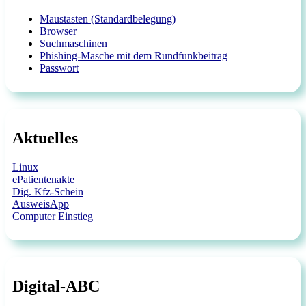
Maustasten (Standardbelegung)
Browser
Suchmaschinen
Phishing-Masche mit dem Rundfunkbeitrag
Passwort
Aktuelles
Linux
ePatientenakte
Dig. Kfz-Schein
AusweisApp
Computer Einstieg
Digital-ABC