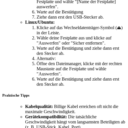
Festplatte und wähle "[Name der Festplatte]
auswerfen".
Warte auf die Bestätigung
Ziehe dann erst den USB-Stecker ab.
Linux/Ubuntu:
Klicke auf das Wechseldatenträger-Symbol (⏏)
in der Leiste.
Wähle deine Festplatte aus und klicke auf
"Auswerfen" oder "Sicher entfernen".
Warte auf die Bestätigung und ziehe dann erst
den Stecker ab.
Alternativ:
Öffne den Dateimanager, klicke mit der rechten
Maustaste auf die Festplatte und wähle
"Auswerfen".
Warte auf die Bestätigung und ziehe dann erst
den Stecker ab.
Praktische Tipps
Kabelqualität:
Billige Kabel erreichen oft nicht die
maximale Geschwindigkeit.
Gerätekompatibilität:
Die tatsächliche
Geschwindigkeit hängt vom langsamsten Beteiligten ab
(z. B. USB-Stick, Kabel, Port).