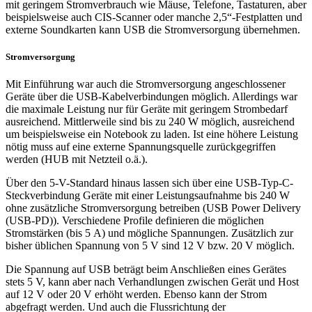
mit geringem Stromverbrauch wie Mäuse, Telefone, Tastaturen, aber
beispielsweise auch CIS-Scanner oder manche 2,5“-Festplatten und
externe Soundkarten kann USB die Stromversorgung übernehmen.
Stromversorgung
Mit Einführung war auch die Stromversorgung angeschlossener
Geräte über die USB-Kabelverbindungen möglich. Allerdings war
die maximale Leistung nur für Geräte mit geringem Strombedarf
ausreichend. Mittlerweile sind bis zu 240 W möglich, ausreichend
um beispielsweise ein Notebook zu laden. Ist eine höhere Leistung
nötig muss auf eine externe Spannungsquelle zurückgegriffen
werden (HUB mit Netzteil o.ä.).
Über den 5-V-Standard hinaus lassen sich über eine USB-Typ-C-
Steckverbindung Geräte mit einer Leistungsaufnahme bis 240 W
ohne zusätzliche Stromversorgung betreiben (USB Power Delivery
(USB-PD)). Verschiedene Profile definieren die möglichen
Stromstärken (bis 5 A) und mögliche Spannungen. Zusätzlich zur
bisher üblichen Spannung von 5 V sind 12 V bzw. 20 V möglich.
Die Spannung auf USB beträgt beim Anschließen eines Gerätes
stets 5 V, kann aber nach Verhandlungen zwischen Gerät und Host
auf 12 V oder 20 V erhöht werden. Ebenso kann der Strom
abgefragt werden. Und auch die Flussrichtung der