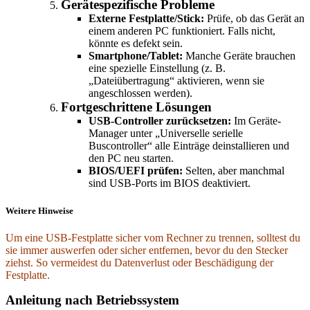
Gerätespezifische Probleme
Externe Festplatte/Stick:
Prüfe, ob das Gerät an
einem anderen PC funktioniert. Falls nicht,
könnte es defekt sein.
Smartphone/Tablet:
Manche Geräte brauchen
eine spezielle Einstellung (z. B.
„Dateiübertragung“ aktivieren, wenn sie
angeschlossen werden).
Fortgeschrittene Lösungen
USB-Controller zurücksetzen:
Im Geräte-
Manager unter „Universelle serielle
Buscontroller“ alle Einträge deinstallieren und
den PC neu starten.
BIOS/UEFI prüfen:
Selten, aber manchmal
sind USB-Ports im BIOS deaktiviert.
Weitere Hinweise
Um eine USB-Festplatte sicher vom Rechner zu trennen, solltest du
sie immer auswerfen oder sicher entfernen, bevor du den Stecker
ziehst. So vermeidest du Datenverlust oder Beschädigung der
Festplatte.
Anleitung nach Betriebssystem