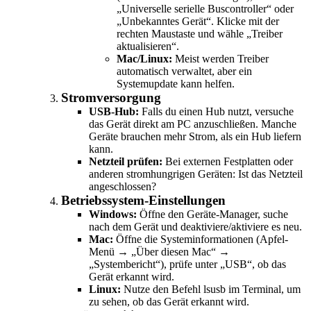
„Universelle serielle Buscontroller“ oder
„Unbekanntes Gerät“. Klicke mit der
rechten Maustaste und wähle „Treiber
aktualisieren“.
Mac/Linux:
Meist werden Treiber
automatisch verwaltet, aber ein
Systemupdate kann helfen.
Stromversorgung
USB-Hub:
Falls du einen Hub nutzt, versuche
das Gerät direkt am PC anzuschließen. Manche
Geräte brauchen mehr Strom, als ein Hub liefern
kann.
Netzteil prüfen:
Bei externen Festplatten oder
anderen stromhungrigen Geräten: Ist das Netzteil
angeschlossen?
Betriebssystem-Einstellungen
Windows:
Öffne den Geräte-Manager, suche
nach dem Gerät und deaktiviere/aktiviere es neu.
Mac:
Öffne die Systeminformationen (Apfel-
Menü → „Über diesen Mac“ →
„Systembericht“), prüfe unter „USB“, ob das
Gerät erkannt wird.
Linux:
Nutze den Befehl lsusb im Terminal, um
zu sehen, ob das Gerät erkannt wird.