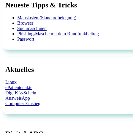
Neueste Tipps & Tricks
Maustasten (Standardbelegung)
Browser
Suchmaschinen
Phishing-Masche mit dem Rundfunkbeitrag
Passwort
Aktuelles
Linux
ePatientenakte
Dig. Kfz-Schein
AusweisApp
Computer Einstieg