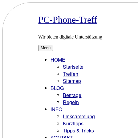
Zum
Inhalt
springen
PC-Phone-Treff
Wir bieten digitale Unterstützung
Menü
HOME
Startseite
Treffen
Sitemap
BLOG
Beiträge
Regeln
INFO
Linksammlung
Kurztipps
Tipps & Tricks
KONTAKT